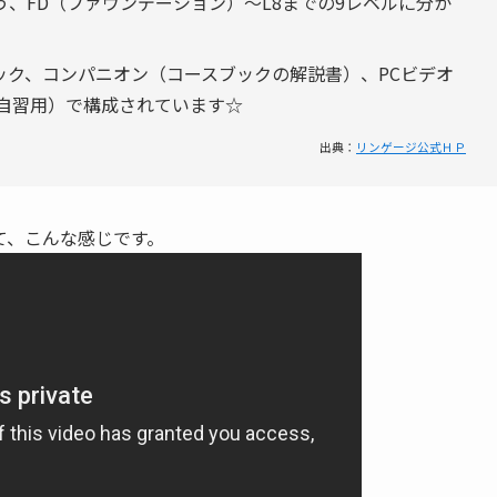
、FD（ファウンデーション）～L8までの9レベルに分か
ック、コンパニオン（コースブックの解説書）、PCビデオ
に自習用）で構成されています☆
出典：
リンゲージ公式ＨＰ
て、こんな感じです。