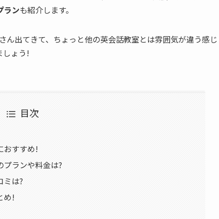
プラン
も紹介します。
くさん出てきて、ちょっと他の英会話教室とは雰囲気が違う感じ
しょう!
目次
におすすめ!
のプランや料金は?
コミは?
め!