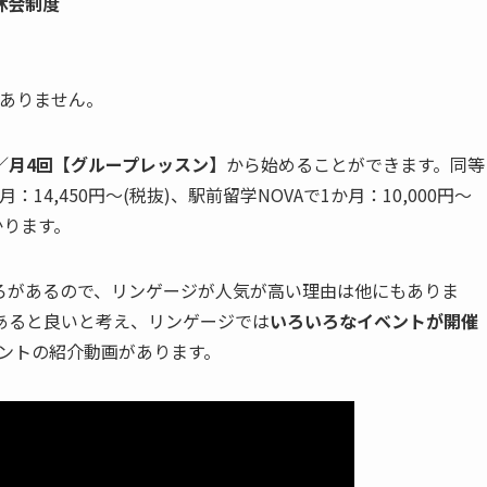
休会制度
要ありません。
き)／月4回【グループレッスン】
から始めることができます。同等
4,450円～(税抜)、駅前留学NOVAで1か月：10,000円～
かります。
ろがあるので、リンゲージが人気が高い理由は他にもありま
あると良いと考え、リンゲージでは
いろいろなイベントが開催
ントの紹介動画があります。