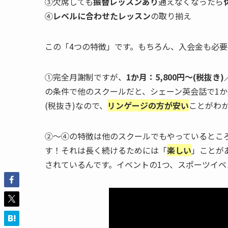
③欠席しても
振替レッスンあり
通えなくなったら
④
レベルに合わせたレッスン
の取り揃え
この「4つの特徴」です。もちろん、入会金も必
①完全月謝制ですが、
1か月：5,800円～(税抜
の条件で他のスクールだと、シェーン英会話で1か月：1
(税抜き)なので、
リンゲージの方が安い
ことがわ
②～④の特徴は他のスクールでもやっているとこ
す！それは長く続けるためには「
楽しい
」ことが
されているんです。イベントの1つ、スポーツイベ