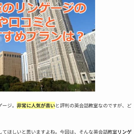
ゲージ。
非常に人気が高い
と評判の英会話教室なのですが、ど
してほしいと思いますよね。今回は、そんな英会話教室
リンゲ