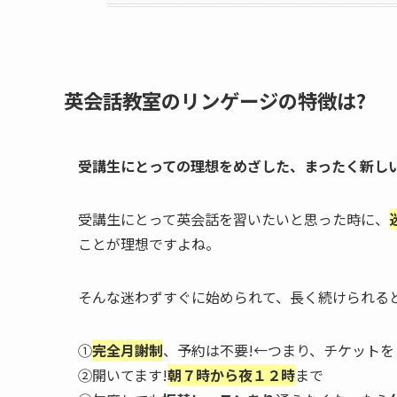
英会話教室のリンゲージの特徴は?
受講生にとっての理想をめざした、まったく新し
受講生にとって英会話を習いたいと思った時に、
ことが理想ですよね。
そんな迷わずすぐに始められて、長く続けられる
①
完全月謝制
、予約は不要!←つまり、チケットを
②開いてます!
朝７時から夜１２時
まで