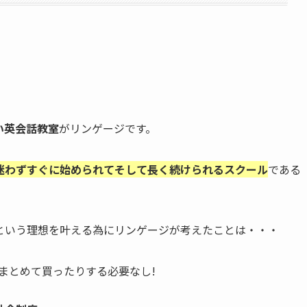
い英会話教室
がリンゲージです。
迷わずすぐに始められてそして長く続けられるスクール
である
という理想を叶える為にリンゲージが考えたことは・・・
まとめて買ったりする必要なし!