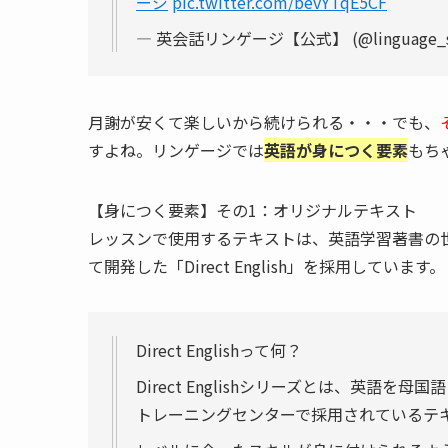
ージ
pic.twitter.com/bevYTqE5CF
— 英会話リンゲージ【公式】 (@linguage_s
月謝が安くて楽しいから続けられる・・・でも、
すよね。リンゲージでは
英語が身につく要素
もち
【身につく要素】その1：オリジナルテキスト
レッスンで使用するテキストは、英語学習著書の
て開発した「Direct English」を採用しています。
Direct Englishって何？
Direct Englishシリーズとは、英語
トレーニングセンターで採用されているテ