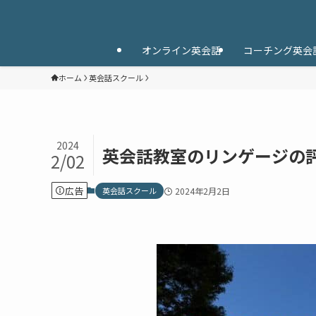
オンライン英会話
コーチング英会
ホーム
英会話スクール
2024
英会話教室のリンゲージの
2/02
広告
英会話スクール
2024年2月2日