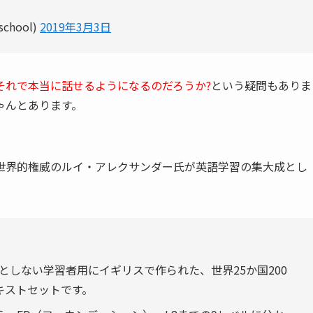
chool)
2019年3月3日
それで本当に話せるようになるのだろうか?
という疑問もありま
ゃんとあります。
世界的権威のルイ・アレクサンダー氏が英語学習の集大成とし
を母国語としない学習者用にイギリスで作られた、世界25か国200
キストセットです。