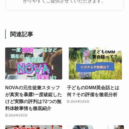
かりやすくご提供させていただきます。
関連記事
NOVAの元生徒兼スタッフ
子どものDMM英会話とは
が真実を暴露!一度破綻した
何？その評価を徹底分析
けど実際の評判は?2つの無
2024年2月2日
料体験事情も徹底紹介
2024年2月2日