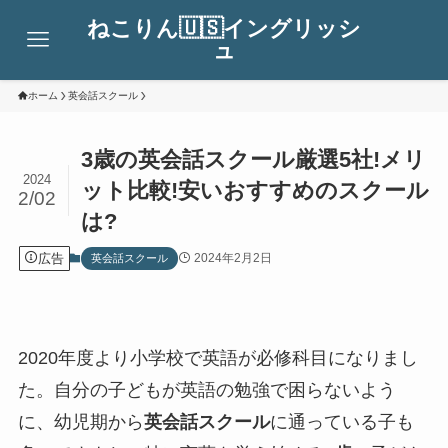
ねこりん🇺🇸イングリッシ
ュ
ホーム
英会話スクール
3歳の英会話スクール厳選5社!メリ
2024
ット比較!安いおすすめのスクール
2/02
は?
広告
2024年2月2日
英会話スクール
2020年度より小学校で英語が必修科目になりまし
た。自分の子どもが英語の勉強で困らないよう
に、幼児期から
英会話スクール
に通っている子も