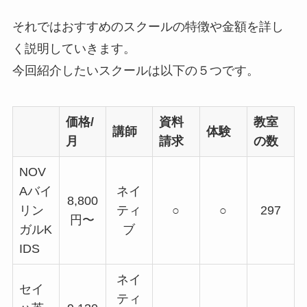
それではおすすめのスクールの特徴や金額を詳し
く説明していきます。
今回紹介したいスクールは以下の５つです。
価格/
資料
教室
講師
体験
月
請求
の数
NOV
Aバイ
ネイ
8,800
リン
ティ
○
○
297
円〜
ガルK
ブ
IDS
ネイ
セイ
ティ