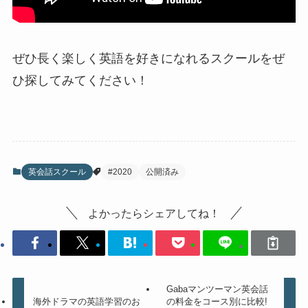
ぜひ長く楽しく英語を好きになれるスクールをぜ
ひ探してみてください！
英会話スクール
#2020
公開済み
よかったらシェアしてね！
Gabaマンツーマン英会話
海外ドラマの英語学習のお
の料金をコース別に比較!