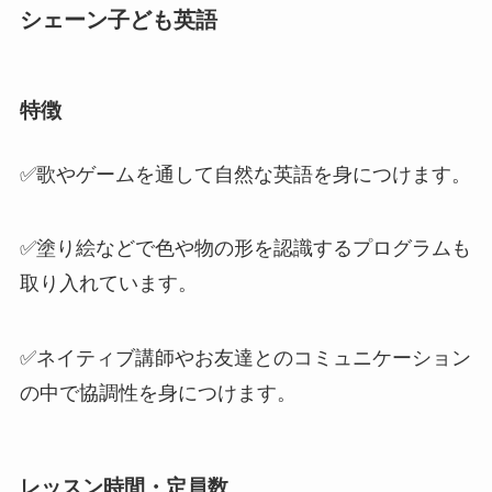
シェーン子ども英語
特徴
✅歌やゲームを通して
自然な英語
を身につけます。
✅塗り絵などで
色や物の形を認識するプログラム
も
取り入れています。
✅ネイティブ講師やお友達とのコミュニケーション
の中で
協調性を身につけます。
レッスン時間・定員数