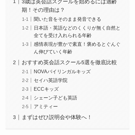
3歳は英会話スクールを始めるには適齢
期！その理由は？
聞いた音をそのまま発音できる
日本語・英語などのくくりが無く自然と
全てを受け入れられる年齢
感情表現が豊かで素直！褒めるとぐんぐ
ん伸びていく年齢
おすすめ英会話スクール5選を徹底比較
NOVAバイリンガルキッズ
セイハ英語学院
ECCキッズ
シェーン子ども英語
アミティー
まずはぜひ説明会や体験へ！