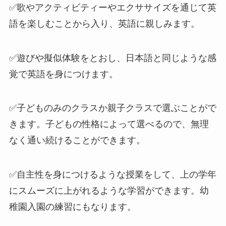
✅歌やアクティビティーやエクササイズを通じて
英
語を楽しむ
ことから入り、英語に親しみます。
✅遊びや擬似体験をとおし、
日本語と同じような感
覚
で英語を身につけます。
✅
子どものみのクラス
か
親子クラス
で選ぶことがで
きます。子どもの性格によって選べるので、
無理
なく通い続けることができます
。
✅自主性を身につけるような授業をして、上の学年
にスムーズに上がれるような学習ができます。
幼
稚園入園の練習にもなります。