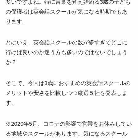
多いですよね。
特に言葉を覚え始める
3歳
の子ども
の保護者は英会話スクールが気になる時期でもあ
ります。
とはいえ、
英会話スクールの数が多すぎてどこに
行けば良いのか迷う方も多いのではないでしょう
か？
そこで、今回は3歳におすすめの英会話スクールの
メリットや
安さ
を比較しつつ厳選５社を発表しま
す。
※
2020年5月、コロナの影響で営業をお休みしてい
る地域やスクールがあります。気になるスクール