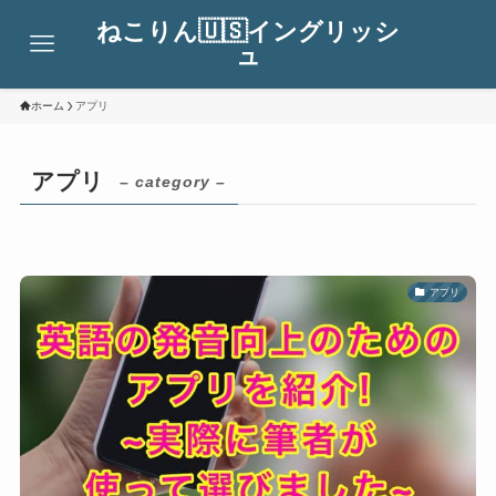
ねこりん🇺🇸イングリッシ
ュ
ホーム
アプリ
アプリ
– category –
アプリ