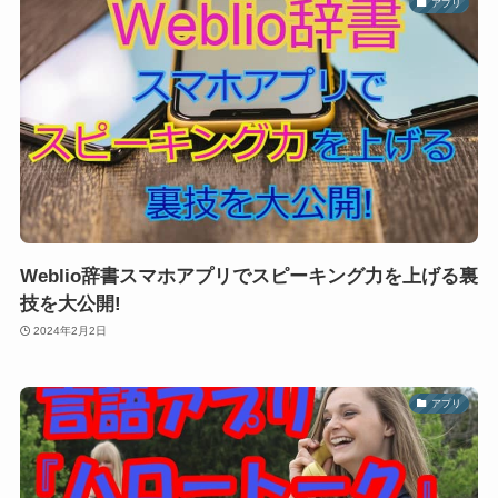
アプリ
Weblio辞書スマホアプリでスピーキング力を上げる裏
技を大公開!
2024年2月2日
アプリ