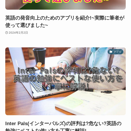
英語の発音向上のためのアプリを紹介!~実際に筆者が
使って選びました~
2024年2月2日
アプリ
Inter Pals(インターパルズ)の評判は?危ない?英語の
勉強にベストな使い方を丁寧に解説!