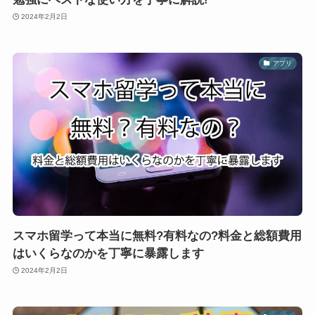
2024年2月2日
アプリ
スマホ留学って本当に無料?有料なの?料金と総額費用
はいくらなのかを丁寧に暴露します
2024年2月2日