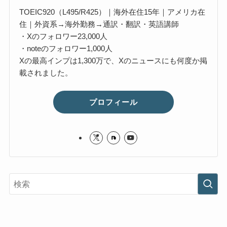
TOEIC920（L495/R425）｜海外在住15年｜アメリカ在
住｜外資系→海外勤務→通訳・翻訳・英語講師
・Xのフォロワー23,000人
・noteのフォロワー1,000人
Xの最高インプは1,300万で、Xのニュースにも何度か掲
載されました。
プロフィール