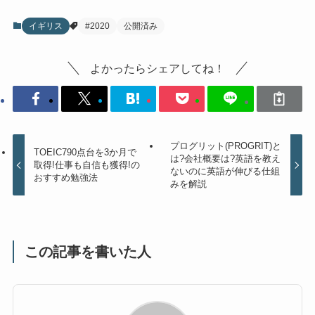
イギリス
#2020
公開済み
よかったらシェアしてね！
プログリット(PROGRIT)と
TOEIC790点台を3か月で
は?会社概要は?英語を教え
取得!仕事も自信も獲得!の
ないのに英語が伸びる仕組
おすすめ勉強法
みを解説
この記事を書いた人