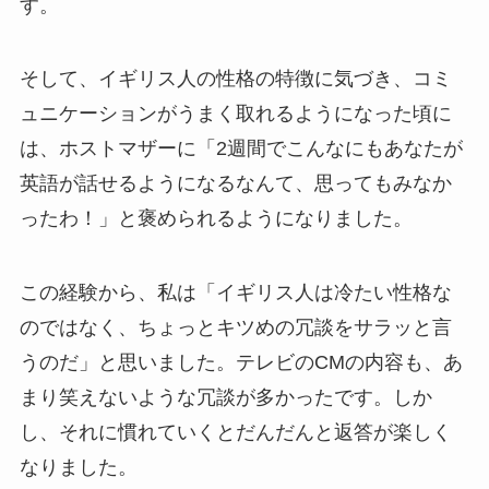
す。
そして、
イギリス人の性格の特徴
に気づき、コミ
ュニケーションがうまく取れるようになった頃に
は、ホストマザーに
「2週間でこんなにもあなたが
英語が話せるようになるなんて、思ってもみなか
ったわ！」
と
褒められるように
なりました。
この経験から、私は
「イギリス人は冷たい性格な
のではなく、ちょっとキツめの冗談をサラッと言
うのだ」
と思いました。テレビのCMの内容も、あ
まり笑えないような冗談が多かったです。しか
し、それに慣れていくとだんだんと返答が楽しく
なりました。