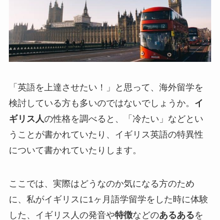
「英語を上達させたい！」と思って、海外留学を
検討している方も多いのではないでしょうか。
イ
ギリス人
の性格を調べると、
「冷たい」などとい
うことが書かれていたり、イギリス英語の特異性
について書かれていたり
します。
ここでは、実際はどうなのか気になる方のため
に、私がイギリスに1ヶ月語学留学をした時に体験
した、イギリス人の発音や
特徴
などの
あるある
を