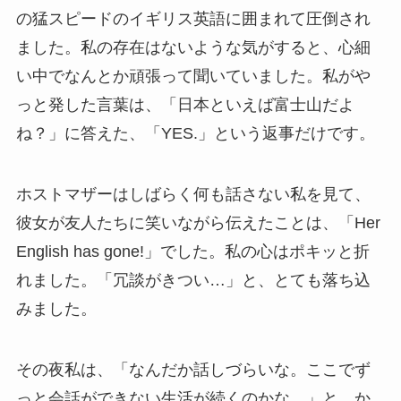
の猛スピードのイギリス英語に囲まれて圧倒され
ました。私の存在はないような気がすると、心細
い中でなんとか頑張って聞いていました。私がや
っと発した言葉は、「日本といえば富士山だよ
ね？」に答えた、「YES.」という返事だけです。
ホストマザーはしばらく何も話さない私を見て、
彼女が友人たちに笑いながら伝えたことは、「Her
English has gone!」でした。私の心はポキッと折
れました。
「冗談がきつい…」
と、とても落ち込
みました。
その夜私は、
「なんだか話しづらいな。ここでず
っと会話ができない生活が続くのかな…」
と、か