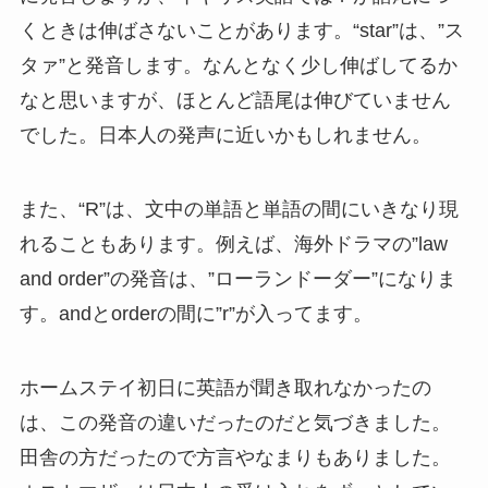
くときは伸ばさないことがあります。
“star”は、”ス
タァ”と発音します。なんとなく少し伸ばしてるか
なと思いますが、ほとんど語尾は伸びていません
でした。日本人の発声に近いかもしれません。
また、
“R”は、文中の単語と単語の間にいきなり現
れることもあります。
例えば、海外ドラマの”law
and order”の発音は、”ローランドーダー”になりま
す。andとorderの間に”r”が入ってます。
ホームステイ初日に英語が聞き取れなかったの
は、この発音の違いだったのだと気づきました。
田舎の方だったので方言やなまりもありました。