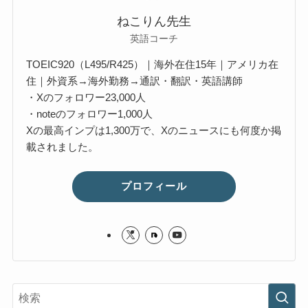
ねこりん先生
英語コーチ
TOEIC920（L495/R425）｜海外在住15年｜アメリカ在
住｜外資系→海外勤務→通訳・翻訳・英語講師
・Xのフォロワー23,000人
・noteのフォロワー1,000人
Xの最高インプは1,300万で、Xのニュースにも何度か掲
載されました。
プロフィール