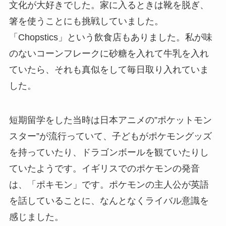
文化が大好き
でした。家に入るときは靴を脱ぎ、
箸を使うことにも挑戦していました。
「Chopstics」という飲食店もありました。私が味
のないコーンフレークに砂糖を入れて牛乳を入れ
ていたら、それも真似をして毎日取り入れていま
した。
短期留学をした当時は日本アニメの”ポケットモン
スター”が流行っていて、
子どもがポケモングッズ
を持っていたり、ドラゴンボールを観ていたりし
ていた
ようです。イギリスでのポケモンの発音
は、
「ポキモン」
です。ポケモンの主人公が英語
を話していることに、なんとなくライバル意識を
感じました。