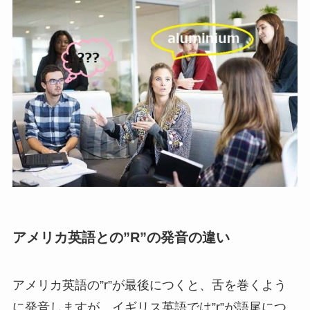
アメリカ英語との”R”の発音の違い
アメリカ英語の”r”が最後につくと、舌を巻くよう
に発音しますが、
イギリス英語では”r”が語尾につ