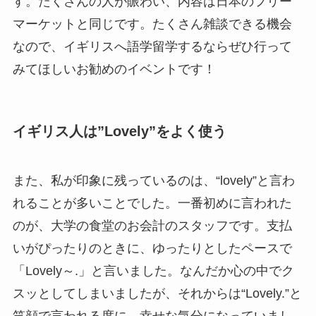
す。たくさんの人が賑わい、内容は日本のフリー
マーケットと同じです。
たくさん雑談できる機会
なので、イギリスへ語学留学するならぜひ行って
みてほしいお勧めのイベントです！
イギリス人は”Lovely”をよく使う
また、私が印象に残っているのは、
“lovely”と言わ
れることが多いこと
でした。一番初めに言われた
のが、大学の食堂のお会計のスタッフです。支払
いがぴったりのときに、ゆったりとしたペースで
「Lovely～.」と言いました。なんだか心の中でク
スッとしてしまいましたが、それからは
“Lovely.”と
笑顔で言われる度に、幸せな気分になっていまし