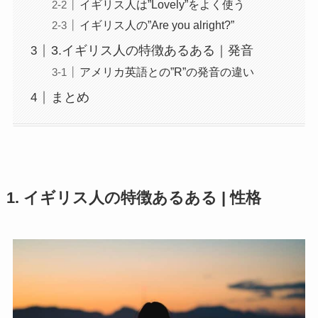
イギリス人は”Lovely”をよく使う
イギリス人の”Are you alright?”
3.イギリス人の特徴あるある｜発音
アメリカ英語との”R”の発音の違い
まとめ
1. イギリス人の特徴あるある | 性格