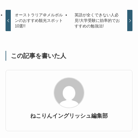
オーストラリア＠メルボル
英語が全くできない人必
ンのおすすめ観光スポット
見!大学受験に効率的でお
10選!!
すすめの勉強法!
この記事を書いた人
ねこりんイングリッシュ編集部