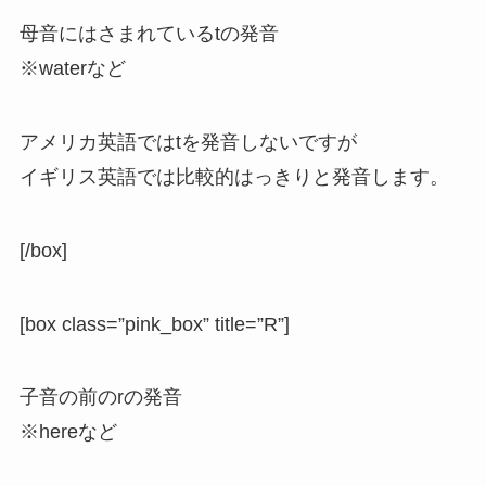
母音にはさまれているtの発音
※waterなど
アメリカ英語ではtを発音しないですが
イギリス英語では比較的はっきりと発音します。
[/box]
[box class=”pink_box” title=”R”]
子音の前のrの発音
※hereなど