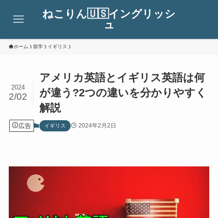
ねこりん🇺🇸イングリッシ
ュ
ホーム
留学
イギリス
アメリカ英語とイギリス英語は何
2024
が違う?2つの違いを分かりやすく
2/02
解説
広告
2024年2月2日
イギリス