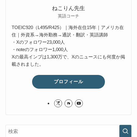
ねこりん先生
英語コーチ
TOEIC920（L495/R425）｜海外在住15年｜アメリカ在
住｜外資系→海外勤務→通訳・翻訳・英語講師
・Xのフォロワー23,000人
・noteのフォロワー1,000人
Xの最高インプは1,300万で、Xのニュースにも何度か掲
載されました。
プロフィール