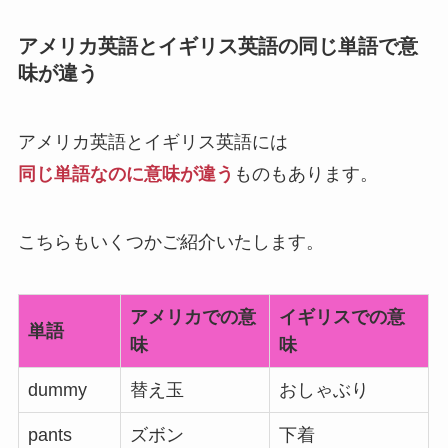
アメリカ英語とイギリス英語の同じ単語で意
味が違う
アメリカ英語とイギリス英語には
同じ単語なのに意味が違う
ものもあります。
こちらもいくつかご紹介いたします。
アメリカでの意
イギリスでの意
単語
味
味
dummy
替え玉
おしゃぶり
pants
ズボン
下着