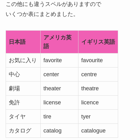
この他にも違うスペルがありますので
いくつか表にまとめました。
アメリカ英
日本語
イギリス英語
語
お気に入り
favorite
favourite
中心
center
centre
劇場
theater
theatre
免許
license
licence
タイヤ
tire
tyer
カタログ
catalog
catalogue