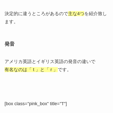
決定的に違うところがあるので
主な4つ
を紹介致し
ます。
発音
アメリカ英語とイギリス英語の発音の違いで
有名なのは「 t 」と「 r 」
です。
[box class=”pink_box” title=”T”]