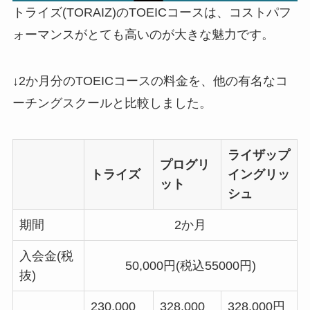
トライズ(TORAIZ)のTOEICコースは、コストパフ
ォーマンスがとても高いのが大きな魅力です。
↓2か月分のTOEICコースの料金を、他の有名なコ
ーチングスクールと比較しました。
ライザップ
プログリ
トライズ
イングリッ
ット
シュ
期間
2か月
入会金(税
50,000円(税込55000円)
抜)
230,000
328,000
328,000円