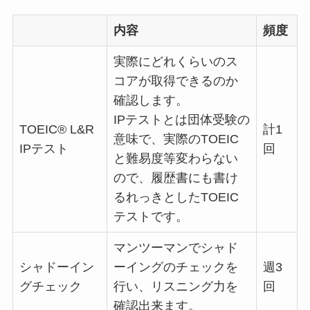
内容
頻度
実際にどれくらいのス
コアが取得できるのか
確認します。
IPテストとは団体受験の
TOEIC® L&R
計1
意味で、実際のTOEIC
IPテスト
回
と難易度等変わらない
ので、履歴書にも書け
るれっきとしたTOEIC
テストです。
マンツーマンでシャド
シャドーイン
ーイングのチェックを
週3
グチェック
行い、リスニング力を
回
確認出来ます。