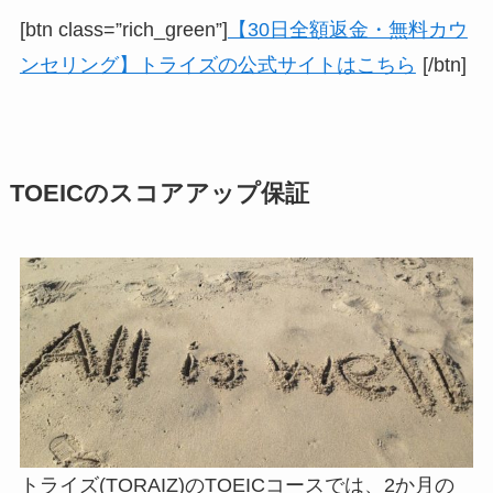
[btn class=”rich_green”]
【30日全額返金・無料カウ
ンセリング】トライズの公式サイトはこちら
[/btn]
TOEICのスコアアップ保証
トライズ(TORAIZ)のTOEICコースでは、2か月の