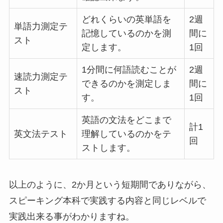
どれくらいの英単語を
2週
単語力測定テ
記憶しているのかを測
間に
スト
定します。
1回
1分間に何語読むことが
2週
速読力測定テ
できるのかを測定しま
間に
スト
す。
1回
英語の文法をどこまで
計1
英文法テスト
理解しているのかをテ
回
ストします。
以上のように、2か月という短期間でありながら、
スピーキング本科で実践する内容と同じレベルで
実践出来る事がわかりますね。