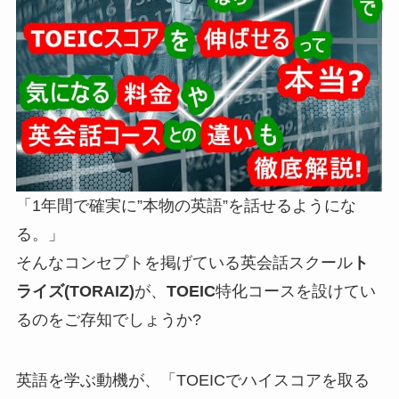
「1年間で確実に”本物の英語”を話せるようにな
る。」
そんなコンセプトを掲げている英会話スクール
ト
ライズ(TORAIZ)
が、
TOEIC
特化コースを設けてい
るのをご存知でしょうか?
英語を学ぶ動機が、
「TOEICでハイスコアを取る