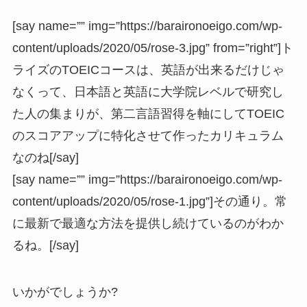
[say name=”” img=”https://baraironoeigo.com/wp-
content/uploads/2020/05/rose-3.jpg” from=”right”]
ト
ライズのTOEICコースは、英語が出来るだけじゃ
なくって、日本語と英語に大学院レベルで研究し
た人の集まりが、第二言語習得を軸にしてTOEIC
のスコアアップに特化させて作ったカリキュラム
なのね
[/say]
[say name=”” img=”https://baraironoeigo.com/wp-
content/uploads/2020/05/rose-1.jpg”]その通り。
常
に最新で最適な方法を提供し続けている
のがわか
るね。[/say]
いかがでしょうか?