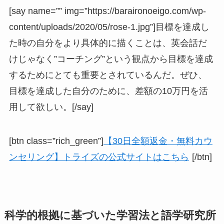
[say name=”” img=”https://baraironoeigo.com/wp-
content/uploads/2020/05/rose-1.jpg”]
目標を達成し
た時の自分をより具体的に描くことは、英会話だ
けじゃなく”コーチング”という観点から目標を達成
するためにとても重要とされているんだ。
ぜひ、
目標を達成した自分のために、差額の10万円を活
用して欲しい。[/say]
[btn class=”rich_green”]
【30日全額返金・無料カウ
ンセリング】トライズの公式サイトはこちら
[/btn]
科学的根拠に基づいた学習法と語学研究所