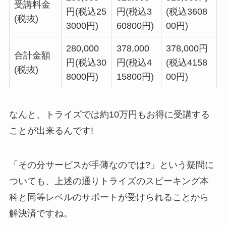
受講料金
円(税込25
円(税込3
(税込3608
(税抜)
3000円)
60800円)
00円)
280,000
378,000
378,000円
合計金額
円(税込30
円(税込4
(税込4158
(税抜)
8000円)
15800円)
00円)
なんと、
トライズでは約10万円もお得に受講する
ことが出来るんです!
「その分サービスが手薄なのでは?」という疑問に
ついても、上述の通りトライズのスピーキング本
科と同等レベルのサポートが受けられることから
解決済ですね。