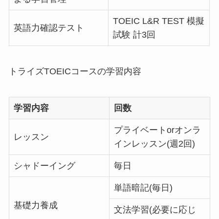
TOEIC L&R TEST 模擬
英語力確認テスト
試験 計3回
トライズTOEICコースの
学習内容
学習内容
回数
プライベートorオンラ
レッスン
インレッスン(週2回)
シャドーイング
毎日
単語暗記(毎日)
基礎力養成
文法学習(必要に応じ