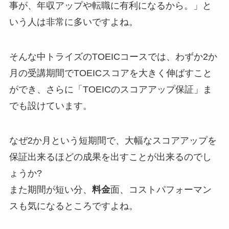
事が、年収アップや転職に有利になるから。」
と
いう人は非常に多いですよね。
そんな中トライズのTOEICコースでは、わずか2か
月の受講期間でTOEICスコアを大きく伸ばすこと
ができ、さらに「TOEICのスコアアップ保証」ま
でも設けています。
なぜ2か月という短期間で、大幅なスコアアップを
保証出来るほどの成果を出すことが出来るのでし
ょうか?
また
期間が短い分、
料金
面、コストパフォーマン
スも気になるところです
よね。