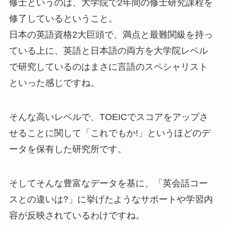
修士というのは、大学院で2年間の修士研究課程を
修了しているということ。
日本の英語資格2大巨頭で、満点と最難関級を持っ
ている上に、
英語と日本語の両方を大学院レベル
で研究しているのはまさに言語のスペシャリスト
といった感じですね。
そんな高いレベルで、TOEICでスコアをアップさ
せることに関して「これでもか!」というほどのデ
ータを保有した研究所です。
そしてそんな
豊富なデータを基に、
「英会話コー
スとの違いは?」に挙げたような
サポートや学習内
容が反映されている
わけですね。