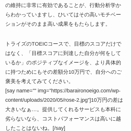
の維持に非常に有効であることが、行動分析学か
らわかっています
し、ひいてはその高いモチベー
ションがそのまま高い成果をもたらします。
トライズのTOEICコースで、目標のスコアだけで
はなく、「目標スコアに到達した自分が何をして
いるか」のポジティブなイメージを、より具体的
に持つためにもその差額分10万円で、自分へのご
褒美を考えてみてください。
[say name=”” img=”https://baraironoeigo.com/wp-
content/uploads/2020/05/rose-2.jpg”]10万円の差は
大きいなぁ…。提供してくれるサービスも本科に
劣らないなら、コストパフォーマンスは高いに越
したことはないね。[/say]