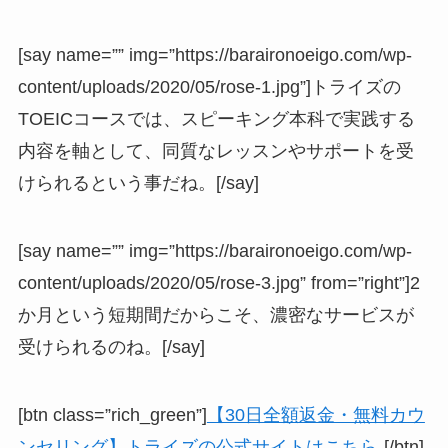
[say name=”” img=”https://baraironoeigo.com/wp-
content/uploads/2020/05/rose-1.jpg”]トライズの
TOEICコースでは、スピーキング本科で実践する
内容を軸として、同質なレッスンやサポートを受
けられるという事だね。[/say]
[say name=”” img=”https://baraironoeigo.com/wp-
content/uploads/2020/05/rose-3.jpg” from=”right”]
2
か月という短期間だからこそ、濃密なサービスが
受けられる
のね。[/say]
[btn class=”rich_green”]
【30日全額返金・無料カウ
ンセリング】トライズの公式サイトはこちら
[/btn]