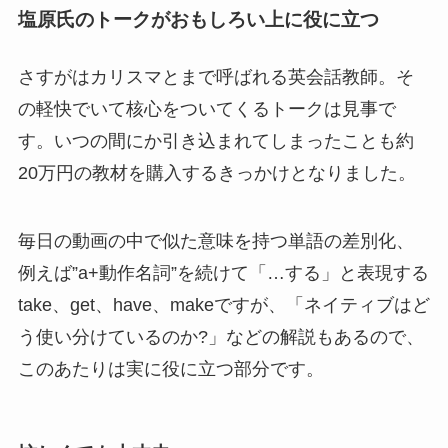
塩原氏のトークがおもしろい上に役に立つ
さすがはカリスマとまで呼ばれる英会話教師。そ
の軽快でいて核心をついてくるトークは見事で
す。いつの間にか引き込まれてしまったことも約
20万円の教材を購入するきっかけとなりました。
毎日の動画の中で似た意味を持つ単語の差別化、
例えば”a+動作名詞”を続けて「…する」と表現する
take、get、have、makeですが、
「ネイティブはど
う使い分けているのか?」
などの解説もある
ので、
このあたりは実に役に立つ部分です。