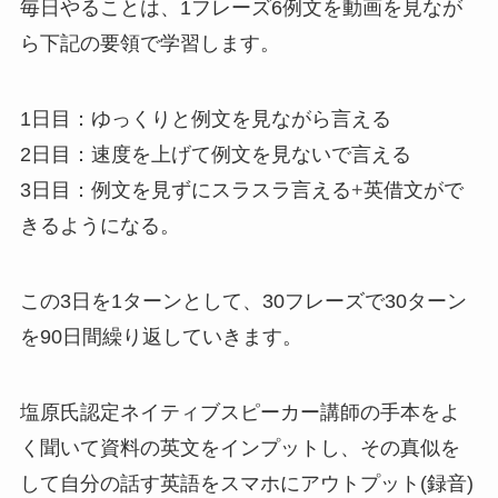
毎日やることは、1フレーズ6例文を動画を見なが
ら下記の要領で学習します。
1日目：ゆっくりと例文を見ながら言える
2日目：速度を上げて
例文を見ないで言える
3日目：例文を見ずに
スラスラ言える
+
英借文がで
きる
ようになる。
この3日を1ターンとして、30フレーズで30ターン
を90日間繰り返していきます。
塩原氏認定ネイティブスピーカー講師の手本をよ
く聞いて資料の英文をインプットし、その真似を
して自分の話す英語をスマホにアウトプット(録音)