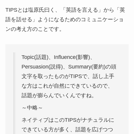
TIPSとは塩原氏曰く、「英語を言える」から「英
語を話せる」ようになるためのコミュニケーショ
ンの考え方のことです。
T
opic(話題)、
I
nfluence(影響)、
P
ersuasion(説得)、
S
ummary(要約)の頭
文字を取ったものが
TIPS
で、話し上手
な方はこれが自然にできているので、
話題が膨らんでいくんですね。
～中略～
ネイティブはこのTIPSがナチュラルに
できている方が多く、話題を広げつつ