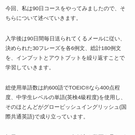
今回、私は90日コースをやってみましたので、そ
ちらについて述べていきます。
入学後は90日間毎日送られてくるメールに従い、
決められた30フレーズを各6例文、総計180例文
を、
インプットとアウトプットを繰り返す
ことで
学習
していきます。
総使用単語数は約600語でTOEIC®なら400点程
度、中学生レベルの単語(英検4級程度)を使用し、
そのほとんどがグロービッシュイングリッシュ(国
際共通英語)で成り立っています。