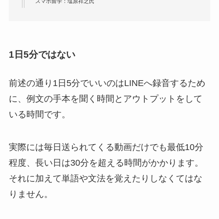
スマホ留学：塩原祥之氏
1日5分ではない
前述の通り1日5分でいいのはLINEへ録音するため
に、例文の手本を聞く時間とアウトプットをして
いる時間です。
実際には毎日送られてくる
動画だけでも
最低10分
程度、長い日は30分を超える時間がかかり
ます。
それに加えて単語や文法を覚えたりしなくてはな
りません。