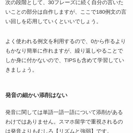
次の段階として、30フレーズに続く自分の言いた
いことの部分は自作しますが、ここで180例文の言
い回しを応用していくといいでしょう。
よく使われる例文を利用するので、0から作るより
もかなり簡単に作れますが、繰り返しやることで
しか身に付かないので、TIPSも含めて学習してい
きましょう。
発音の細かい添削はない
発音に関しては単語一語一語について添削がある
わけではありません。スマホ留学で重視されるの
は発音よりもむしろ
【リズムと強弱】
です。