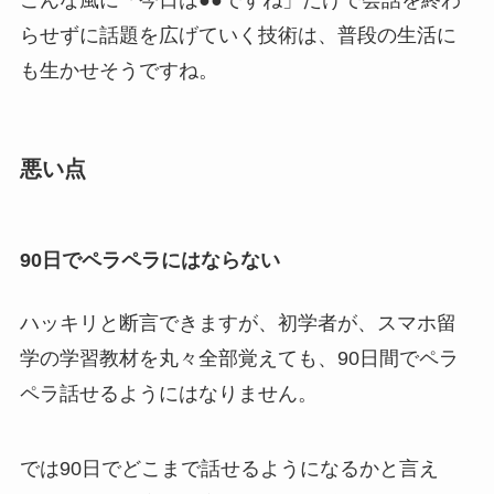
こんな風に「今日は●●ですね」だけで会話を終わ
らせずに話題を広げていく技術は、普段の生活に
も生かせそうですね。
悪い点
90日でペラペラにはならない
ハッキリと断言できますが、初学者が、
スマホ留
学の学習教材を丸々全部覚えても、90日間で
ペラ
ペラ話せるようにはなりません
。
では90日でどこまで話せるようになるかと言え