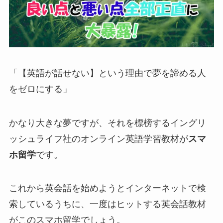
「【英語が話せない】という理由で夢を諦める人
をゼロにする」
かなり大きな夢ですが、それを標榜するイングリ
ッシュライフ社のオンライン英語学習教材が
スマ
ホ留学
です。
これから英会話を始めようとインターネットで検
索しているうちに、一度はヒットする英会話教材
がこのスマホ留学でしょう。