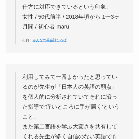
仕方に対応できているという印象。
女性 / 50代前半 / 2018年頃から 1〜3ヶ
月間 / 初心者 maru
出典：
みんなの英会話ひろば
利用してみて一番よかったと思ってい
るのが
先生が「日本人の英語の弱点」
を個人的に分析されていてそれに沿っ
た指導で‘痒いところに手が届く’という
こと。
また第二言語を学ぶ大変さを共有して
くれる先生が多く自信のない英語でも