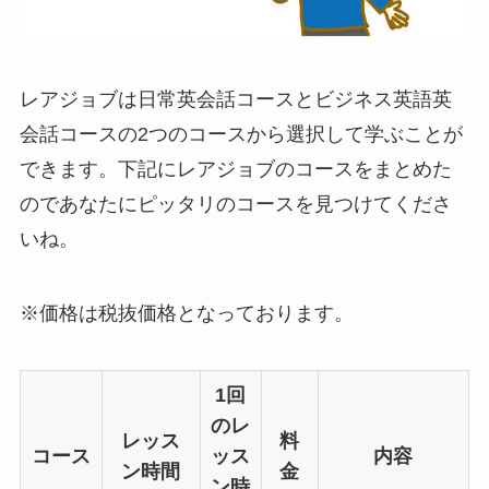
レアジョブは日常英会話コースとビジネス英語英
会話コースの2つのコースから選択して学ぶことが
できます。下記にレアジョブのコースをまとめた
のであなたにピッタリのコースを見つけてくださ
いね。
※価格は税抜価格となっております。
1回
のレ
レッス
料
コース
ッス
内容
ン時間
金
ン時