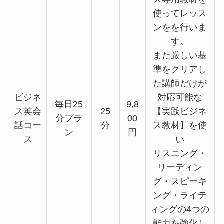
使ってレッス
ンをを行いま
す。
また厳しい基
準をクリアし
た講師だけが
ビジネ
対応可能な
毎日25
9,8
ス英会
25
【実践ビジネ
分プラ
00
話コー
分
ス教材】を使
ン
円
ス
い
リスニング・
リーディン
グ・スピーキ
ング・ライテ
ィングの4つの
能力を強化し