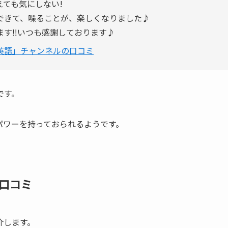
ても気にしない!
できて、喋ることが、楽しくなりました♪
す‼️いつも感謝しております♪
英語」チャンネルの口コミ
です。
パワーを持っておられるようです。
口コミ
介します。