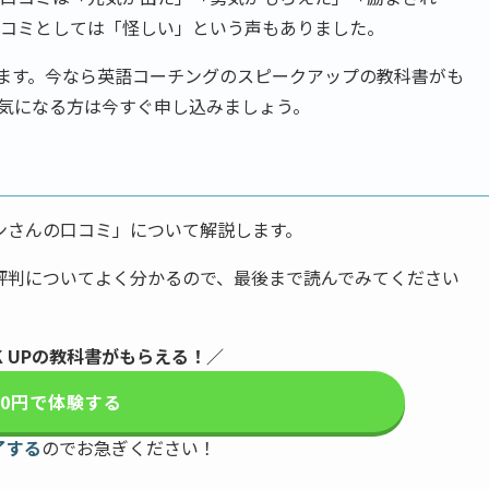
口コミとしては「怪しい」という声もありました。
きます。今なら英語コーチングのスピークアップの教科書がも
気になる方は今すぐ申し込みましょう。
ンさんの口コミ」について解説します。
評判についてよく分かるので、最後まで読んでみてください
K UPの教科書がもらえる！／
00円で体験する
了する
のでお急ぎください！