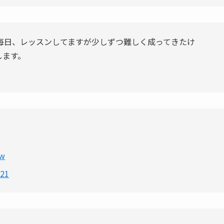
毎日、レッスンしてますが少しずつ難しく成ってきたけ
します。
6w
021