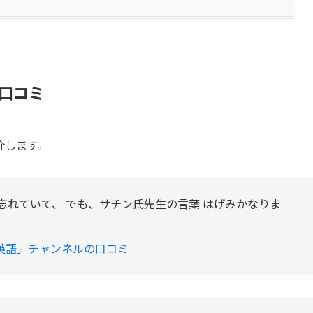
口コミ
介します。
ら忘れていて、 でも、サチン氏先生の言葉 はげみかなりま
英語」チャンネルの口コミ