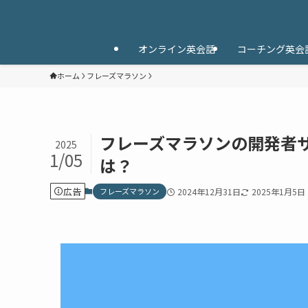
オンライン英会話
コーチング英会
ホーム
フレーズマラソン
フレーズマラソンの開発者
2025
1/05
は？
広告
フレーズマラソン
2024年12月31日
2025年1月5日