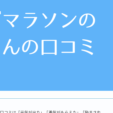
い口コミは「元気が出た」「勇気がもらえた」「励まされ