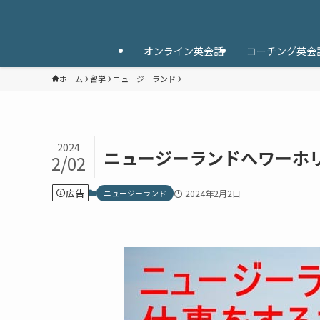
オンライン英会話
コーチング英会
ホーム
留学
ニュージーランド
2024
ニュージーランドへワーホリ
2/02
広告
ニュージーランド
2024年2月2日