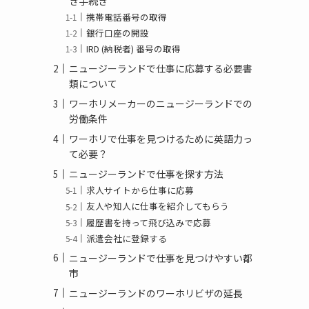
き手続き
携帯電話番号の取得
銀行口座の開設
IRD (納税者) 番号の取得
ニュージーランドで仕事に応募する必要書
類について
ワーホリメーカーのニュージーランドでの
労働条件
ワーホリで仕事を見つけるために英語力っ
て必要？
ニュージーランドで仕事を探す方法
求人サイトから仕事に応募
友人や知人に仕事を紹介してもらう
履歴書を持って飛び込みで応募
派遣会社に登録する
ニュージーランドで仕事を見つけやすい都
市
ニュージーランドのワーホリビザの延長