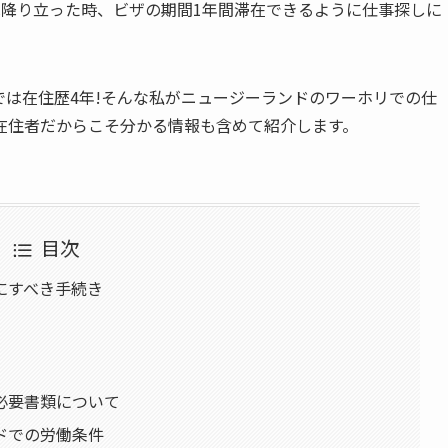
へ降り立った時、ビザの期間1年間滞在できるように仕事探しに
は在住歴4年!そんな私がニュージーランドのワーホリでの仕
在住者だからこそ分かる情報も含めて紹介します。
目次
にすべき手続き
必要書類について
ドでの労働条件