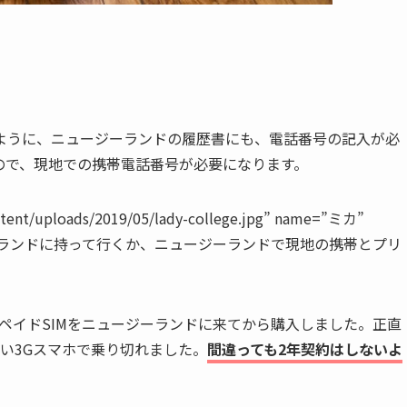
ように、ニュージーランドの履歴書にも、電話番号の記入が必
ので、現地での携帯電話番号が必要になります。
ontent/uploads/2019/05/lady-college.jpg” name=”ミカ”
ージーランドに持って行くか、ニュージーランドで現地の携帯とプリ
リペイドSIMをニュージーランドに来てから購入しました。正直
い3Gスマホで乗り切れました。
間違っても2年契約はしないよ