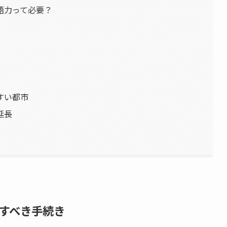
語力って必要？
すい都市
延長
すべき手続き