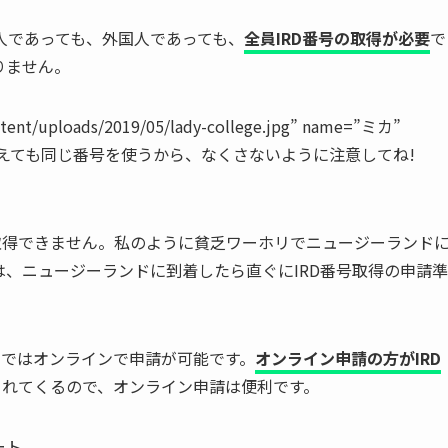
人であっても、外国人であっても、
全員IRD番号の取得が必要
で
りません。
ontent/uploads/2019/05/lady-college.jpg” name=”ミカ”
事を変えても同じ番号を使うから、なくさないように注意してね!
取得できません。私のように貧乏ワーホリでニュージーランド
、ニュージーランドに到着したら直ぐにIRD番号取得の申請準
今ではオンラインで申請が可能です。
オンライン申請の方がIRD
られてくるので、オンライン申請は便利です。
ポート