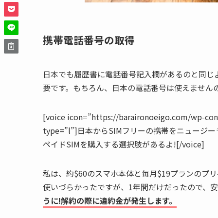
携帯電話番号の取得
日本でも履歴書に電話番号記入欄があるのと同じ
要です。もちろん、日本の電話番号は使えません
[voice icon=”https://baraironoeigo.com/wp-c
type=”l”]日本からSIMフリーの携帯をニュ
ペイドSIMを購入する選択肢があるよ![/voice]
私は、約$60のスマホ本体と毎月$19プランのプ
使いづらかったですが、1年間だけだったので、安
うに!解約の際に違約金が発生します。