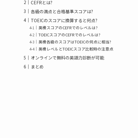
CEFRとは?
各級の満点と合格基準スコアは?
TOEICのスコアに換算すると何点?
英検スコアのCEFRでのレベルは?
TOEICスコアのCEFRでのレベルは?
英検各級のスコアはTOEICの何点に相当?
英検レベルとTOEICスコア比較時の注意点
オンラインで無料の英語力診断が可能
まとめ