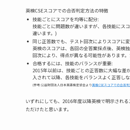
英検CSEスコアでの合否判定方法の特徴
技能ごとにスコアを均等に配分:
技能ごとに問題数が違いますが、
各技能にスコ
違います。)
同じ正答数でも、テスト回次によりスコアに変
英検のスコアは、各回の全答案採点後、英検独
回次により、得点が異なる可能性があります
。
合格するには、技能のバランスが重要:
2015年以前は、技能ごとの正答数に大幅な差
入されて以降、
各技能をバランスよく正答しな
(参考:公益財団法人日本英語検定協会より
英検CSEスコアでの合否
いずれにしても、2016年度以降英検で明示され
ただけたと思います。