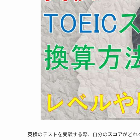
英検
のテストを受験する際、自分の
スコア
がどれ