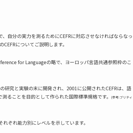
で、自分の実力を測るためにCEFRに対応させなければならなっ
のCEFRについてご説明します。
f Reference for Languageの略で、ヨーロッパ言語共通参照枠のこ
0年以上の研究と実験の末に開発され、2001に公開されたCEFRは、
語
で測ることを目的として作られた国際標準規格
です。
(参考:ブリティ
け、それぞれ能力別にレベルを示しています。