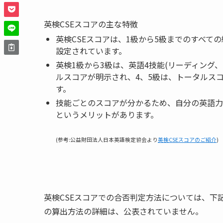
英検CSEスコアの主な特徴
英検CSEスコアは、1級から5級までのすべ
設定されています。
英検1級から3級は、英語4技能(リーディング
ルスコアが明示され、4、5級は、トータルスコ
す。
技能ごとのスコアが分かるため、自分の英語力
というメリット
があります。
(参考:公益財団法人日本英語検定協会より
英検CSEスコアのご紹介
)
英検CSEスコアでの合否判定方法については、下
の算出方法の詳細は、公表されていません
。