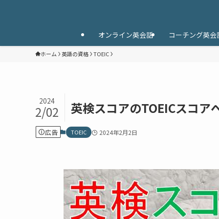
オンライン英会話
コーチング英会
ホーム
英語の資格
TOEIC
2024
英検スコアのTOEICスコア
2/02
広告
TOEIC
2024年2月2日