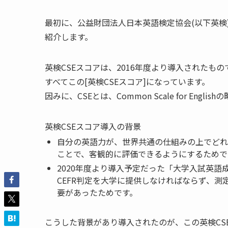
最初に、公益財団法人日本英語検定協会(以下英検)
紹介します。
英検CSEスコアは、2016年度より導入された
すべてこの[英検CSEスコア]になっています。
因みに、CSEとは、Common Scale for Englis
英検CSEスコア導入の背景
自分の英語力が、世界共通の仕組みの上でどれ
ことで、
客観的に評価できるようにする
ためで
2020年度より導入予定だった「大学入試英語
CEFR判定を大学に提供しなければならず、
要があったためです。
こうした背景があり導入されたのが、この英検CS