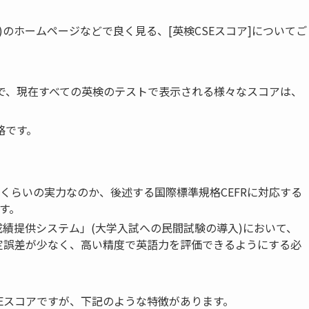
のホームページなどで良く見る、[英検CSEスコア]についてご
もので、現在すべての英検のテストで表示される様々なスコアは、
hの略です。
くらいの実力なのか、後述する国際標準規格CEFRに対応する
す。
成績提供システム」(大学入試への民間試験の導入)において、
測定誤差が少なく、高い精度で英語力を評価できるようにする必
Eスコアですが、下記のような特徴があります。