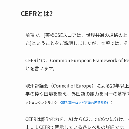
CEFRとは?
前項で、[英検CSEスコアは、世界共通の規格の上
た]ということをご説明しましたが、本項では、そ
CEFRとは、Common European Framework o
とを言います。
欧州評議会（Council of Europe）による2
学の枠や国境を超え、外国語の能力を同一の基準
ッシュカウンシルより
「CEFR(ヨーロッパ言語共通参照枠)」
)
CEFRは語学能力を、A1からC2までの6つに分
↓↓↓CEFRで明示している各レベルの詳細です。