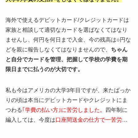
海外で使えるデビットカード/クレジットカードは
家族と相談して適切なカードを選ばなくてはなり
ませんし、何円を何日まで入金、今の残高は○円な
どを親に報告しなくてはなりませんので、
ちゃん
と自分でカードを管理、把握して学校の学費を期
限日までに払うのが大切です。
私も今はアメリカの大学3年目ですが、来たばっか
りの頃は本当にデビットカードやクレジットにま
つわる
｢学費の払い方｣に苦労しました。
四年制に
編入しては、今度は
口座間送金の仕方で一苦労
…