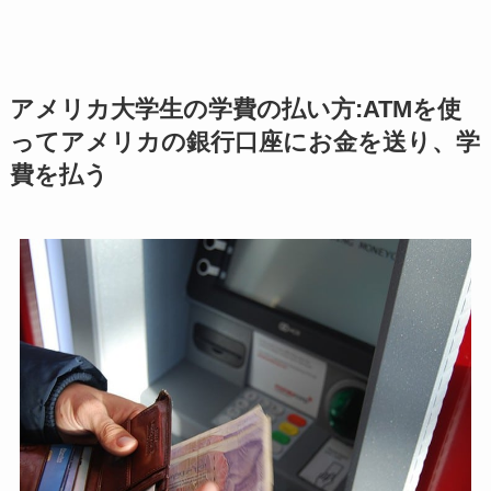
アメリカ大学生の学費の払い方:ATMを使
ってアメリカの銀行口座にお金を送り、
学
費を払う