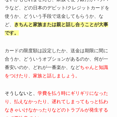
ラなど、どの日本のデビット/クレジットカードを
使うか、どういう手段で送金してもらうか、な
ど、
きちんと家族または親と話し合うことが大事
です。
カードの限度額は設定したか、送金は期限に間に
合うか、どういうオプションがあるのか、何が一
番安いのか、どれが一番楽か、など
ちゃんと知識
をつけたり、家族と話しましょう。
そうしないと、
学費を払う時にギリギリになった
り、払えなかったり、遅れてしまってもっと払わ
なきゃいけなかったりなどのトラブルが発生する