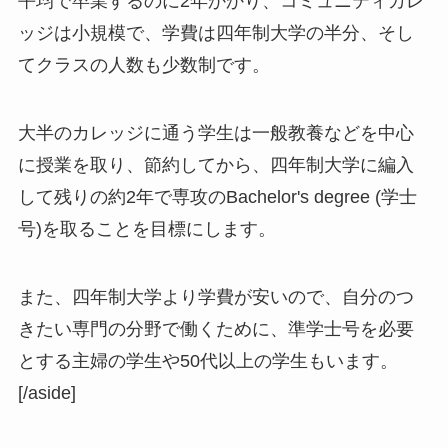
平均で卒業するのに2年かかり、コミュニティカレ
ッジは小規模で、学費は四年制大学の半分、そし
てクラスの人数も少数制です。
大半のカレッジに通う学生は一般教養などを中心
に授業を取り、節約してから、四年制大学に編入
して残りの約2年で専攻のBachelor's degree (学士
号)を取ることを目標にします。
また、四年制大学より学費が安いので、自分のつ
きたい専門の分野で働くために、準学士号を必要
とする主婦の学生や50代以上の学生もいます。
[/aside]