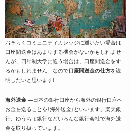
おそらくコミュニティカレッジに通いたい場合は
口座間送金はあまりする機会がないかもしれませ
んが、四年制大学に通う場合は、口座間送金をす
るかもしれません。なので
口座間送金の仕方
を説
明したいと思います!
海外送金
—
日本の銀行口座から海外の銀行口座へ
お金を送ることを｢海外送金｣といいます。楽天銀
行、ゆうちょ銀行などいろんな銀行会社で海外送
金を取り扱っています。