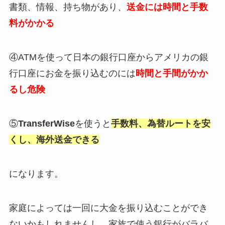
書類、情報、持ち物があり、
送金には時間と手数
料がかかる
④ATMを使って日本の銀行口座からアメリカの銀
行口座にお金を振り込むのには
時間と手間がかか
るし危険
⑤
TransferWise
を使うと
手数料、為替ルートを安
くし、海外送金できる
になります。
家庭によっては一回に大金を振り込むことができ
ないかもしれませんし、家族で使う銀行がバラバ