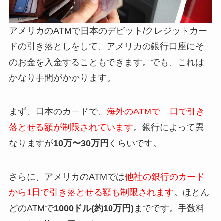
アメリカのATMで日本のデビット/クレジットカー
ドの引き落としをして、アメリカの銀行口座にそ
のお金を入金することもできます。でも、これは
かなり手間がかかります。
まず、日本のカードで、
海外のATMで一日で引き
落とせる額が制限されています
。銀行によって異
なりますが
10万〜30万円
くらいです。
さらに、アメリカのATMでは
他社の銀行のカード
から1日で引き落とせる額も制限されます
。ほとん
どのATMで
1000ドル(約10万円)
までです。手数料