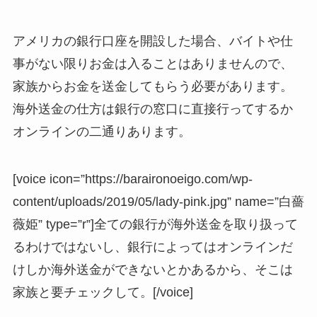
アメリカの銀行口座を開設した場合、バイトや仕
事がない限りお金は入ることはありませんので、
家族からお金を送金してもらう必要があります。
海外送金の仕方は銀行の窓口に直接行ってするか
オンラインの二通りあります。
[voice icon=”https://baraironoeigo.com/wp-
content/uploads/2019/05/lady-pink.jpg” name=”白薔
薇姫” type=”r”]全ての銀行が海外送金を取り扱って
るわけではないし、銀行によってはオンラインだ
けしか海外送金ができないとかあるから、そこは
家族と要チェックして。[/voice]