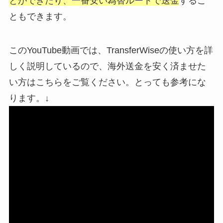
とができたり、一番安い為替ルートで送金
するこ
ともできます。
このYouTube動画では、TransferWiseの使い方を詳
しく説明しているので、海外送金を安く済ませた
い方はこちらをご覧ください。とっても参考にな
ります。↓