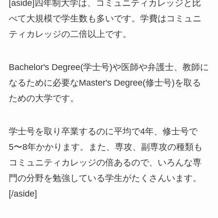
[aside]四年制大学は、コミュニティカレッジと比
べて大規模で学生数も多いです。学費はコミュニ
ティカレッジの二倍以上です。
Bachelor's Degree(学士号)や医師や弁護士、教師に
なるために必要なMaster's Degree(修士号)を取る
ための大学です。
学士号を取り卒業するのに平均で4年、修士号で
5〜8年かかります。また、専攻、副専攻の種類も
コミュニティカレッジの倍あるので、いろんな専
門の分野を勉強している学生がたくさんいます。
[/aside]