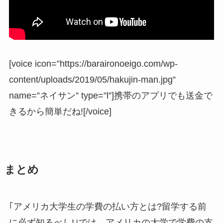
[voice icon=”https://baraironoeigo.com/wp-
content/uploads/2019/05/hakujin-man.jpg”
name=”ネイサン” type=”l”]携帯のアプリでも送金で
きるから簡単だね![/voice]
まとめ
｢アメリカ大学生の学費の払い方とは?留学する前
に必ず知るべし!｣では、アメリカの大学で学費の支