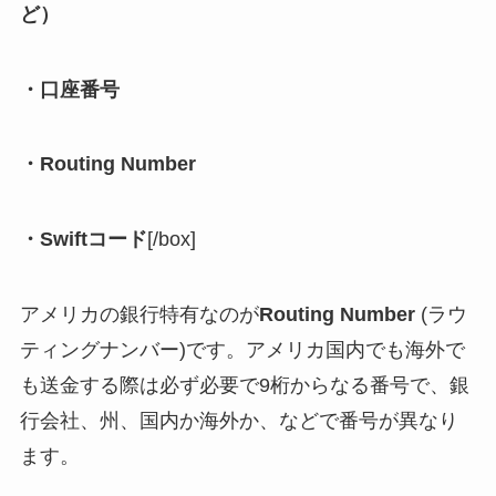
ど）
・口座番号
・Routing Number
・Swiftコード
[/box]
アメリカの銀行特有なのが
Routing Number
(ラウ
ティングナンバー)です。アメリカ国内でも海外で
も送金する際は必ず必要で9桁からなる番号で、銀
行会社、州、国内か海外か、などで番号が異なり
ます。