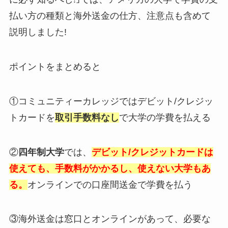
払い方の種類と海外送金の仕方、注意点も含めて
説明しました!
ポイントをまとめると
①
コミュニティーカレッジ
では
デビット/クレジッ
トカード
を
取引手数料なし
で大学の学費を払える
②
四年制大学
では、
デビット/クレジットカードは
使えても、手数料がかかるし、使えない大学もあ
る。
オンラインでの口座間送金で学費を払う
③海外送金は窓口とオンラインがあって、必要な